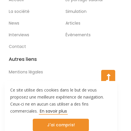
Articles
La société
Simulation
News
Articles
Interviews
Interviews
Évènements
Contact
Évènements
Autres liens
Contact
Mentions légales
Ce site utilise des cookies dans le but de vous
Simulation
proposez une meilleure expérience de navigation.
Ceux-ci ne en aucun cas utiliser a des fins
commerciales.
En savoir plus
J'ai compris!
Tous droits réservés © 2021 Myportage.